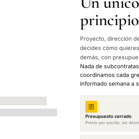
Un único 
principio 
Proyecto, dirección d
decides cómo quieres 
demás, con presupues
Nada de subcontratas 
coordinamos cada gre
informado semana a se
Presupuesto cerrado
Precio por escrito, sin desv