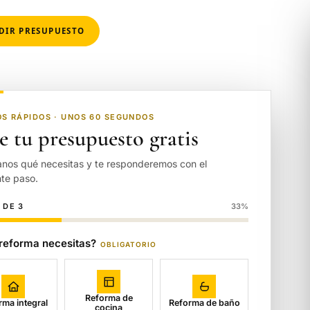
DIR PRESUPUESTO
OS RÁPIDOS · UNOS 60 SEGUNDOS
e tu presupuesto gratis
nos qué necesitas y te responderemos con el
nte paso.
DE 3
33%
reforma necesitas?
OBLIGATORIO
Reforma de
rma integral
Reforma de baño
cocina