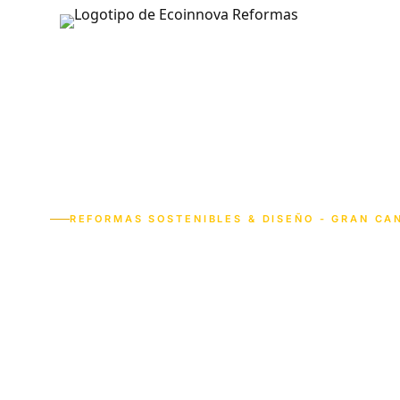
INICIO
SERVIC
REFORMAS SOSTENIBLES & DISEÑO - GRAN CA
Reformas de
cocinas y b