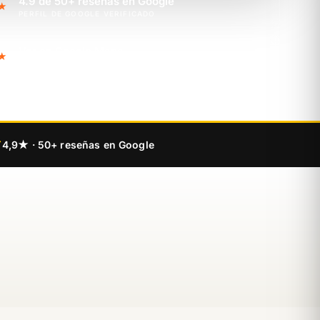
4.9 de 50+ reseñas en Google
★
PERFIL DE GOOGLE VERIFICADO
Ver en Google Maps
★
ENCUÉNTRANOS EN EL MAPA
4,9★ · 50+ reseñas en Google