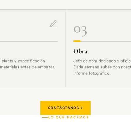
03
Obra
 planta y especificación
Jefe de obra dedicado y oficio
materiales antes de empezar.
Cada semana subes con nosot
informe fotográfico.
CONTÁCTANOS
LO QUE HACEMOS