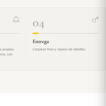
04
Entrega
s propios.
Limpieza final y repaso de detalles.
ros, con
REFORMA DE BAÑO